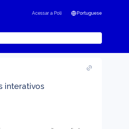
Acessar a Poli
Portuguese
s interativos