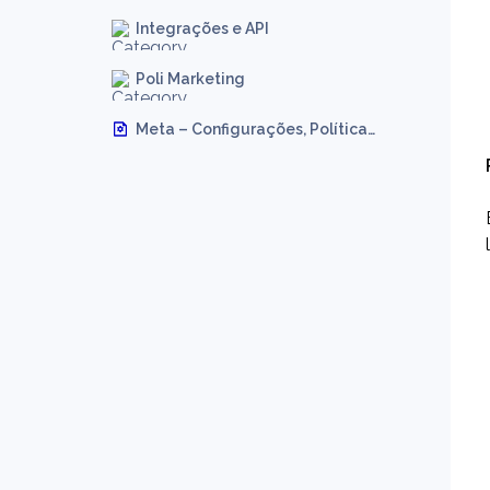
Integrações e API
Poli Marketing
Meta – Configurações, Políticas,  e Regras