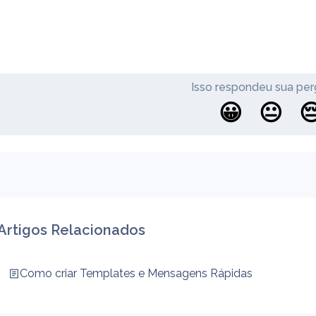
Isso respondeu sua per
😀
😐

Artigos Relacionados
Como criar Templates e Mensagens Rápidas