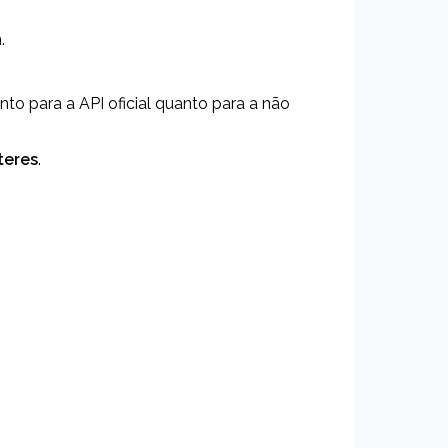
.
anto para a API oficial quanto para a não 
teres
.