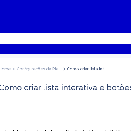
Home
Configurações da Pla...
Como criar lista int...
Como criar lista interativa e botõe