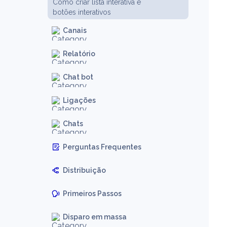
Como criar lista interativa e
botões interativos
Canais
Relatório
Chat bot
Ligações
Chats
Perguntas Frequentes
Distribuição
Primeiros Passos
Disparo em massa