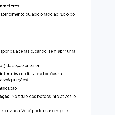
caracteres
.
 atendimento ou adicionado ao fluxo do 
responda apenas clicando, sem abrir uma 
a 3 da seção anterior.
 interativa ou lista de botões
 (a 
configurações).
ntificação.
ação:
 No título dos botões interativos, é 
er enviada. Você pode usar emojis e 