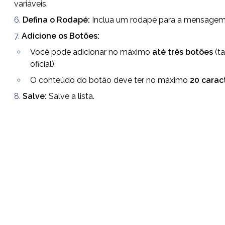
variáveis.
Defina o Rodapé:
 Inclua um rodapé para a mensagem
Adicione os Botões:
Você pode adicionar no máximo 
até três botões
 (t
oficial).
O conteúdo do botão deve ter no máximo 
20 carac
Salve:
 Salve a lista.