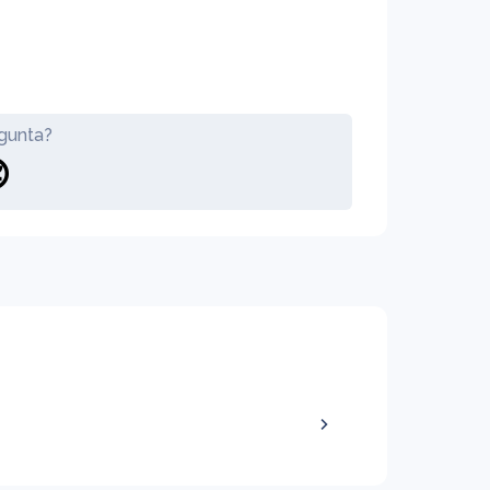
gunta?
