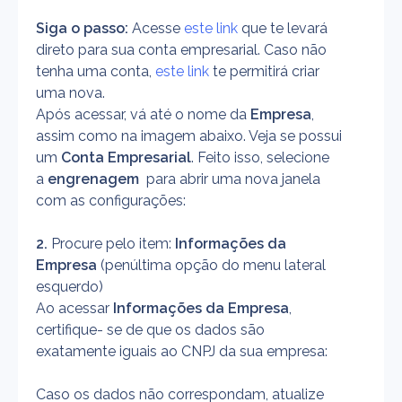
Siga o passo:
 Acesse 
este link
 que te levará 
direto para sua conta empresarial. Caso não 
tenha uma conta, 
este link
 te permitirá criar 
uma nova. 
Após acessar, vá até o nome da 
Empresa
, 
assim como na imagem abaixo. Veja se possui 
um 
Conta Empresarial
. Feito isso, selecione 
a 
engrenagem 
 para abrir uma nova janela 
com as configurações:
2.
 Procure pelo item: 
Informações da 
Empresa 
(penúltima opção do menu lateral 
esquerdo)
Ao acessar 
Informações da Empresa
, 
certifique- se de que os dados são 
exatamente iguais ao CNPJ da sua empresa:
Caso os dados não correspondam, atualize 