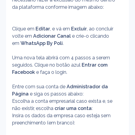
da plataforma conforme imagem abaixo:
Clique em 
Editar
, e vá em 
Excluir
, ao concluir 
volte em 
Adicionar Canal
 e crie-o clicando 
em 
WhatsApp By Poli
.
Uma nova tela abrirá com 4 passos a serem 
seguidos. Clique no
botão azul 
Entrar com 
Facebook 
e faça o login.
Entre com sua conta de 
Administrador da 
Página 
e siga os passos abaixo:
Escolha a conta empresarial caso exista e, se 
não existir, escolha 
criar uma conta
:
Insira os dados da empresa caso esteja sem 
preenchimento (em branco):