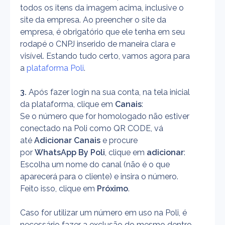
todos os itens da imagem acima, inclusive o 
site da empresa. Ao preencher o site da 
empresa, é obrigatório que ele tenha em seu 
rodapé o CNPJ inserido de maneira clara e 
visível. Estando tudo certo, vamos agora para 
a 
plataforma Poli
.
3. 
Após fazer login na sua conta, na tela inicial 
da plataforma, clique em 
Canais
:
Se o número que for homologado não estiver 
conectado na Poli como QR CODE, vá 
até 
Adicionar Canais
 e procure 
por 
WhatsApp By Poli
, clique em 
adicionar
:
Escolha um nome do canal (não é o que 
aparecerá para o cliente) e insira o número. 
Feito isso, clique em 
Próximo
. 
Caso for utilizar um número em uso na Poli, é 
necessário fazer a exclusão do mesmo dentro 