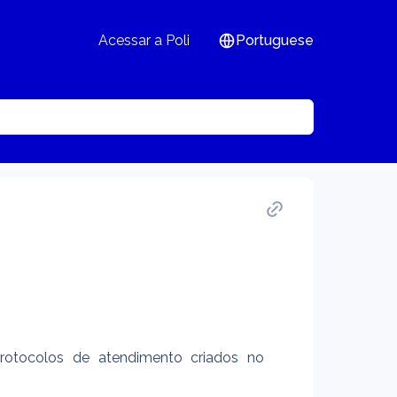
Acessar a Poli
Portuguese
otocolos de atendimento criados no 