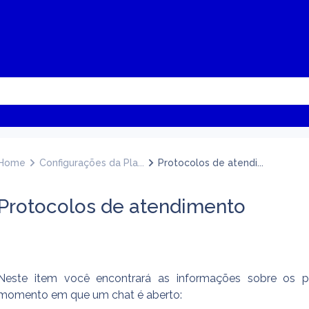
Home
Configurações da Pla...
Protocolos de atendi...
Protocolos de atendimento
Neste item você encontrará as informações sobre os pr
momento em que um chat é aberto: