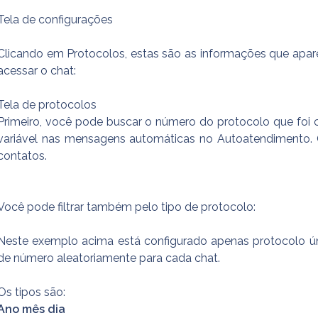
Tela de configurações
Clicando em Protocolos, estas são as informações que apare
acessar o chat:
Tela de protocolos
Primeiro, você pode buscar o número do protocolo que foi 
variável nas mensagens automáticas no Autoatendimento. Os
contatos.
Você pode filtrar também pelo tipo de protocolo:
Neste exemplo acima está configurado apenas protocolo úni
de número aleatoriamente para cada chat.
Os tipos são:
Ano mês dia