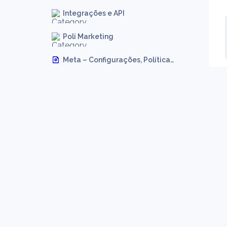
Integrações e API
Poli Marketing
Meta – Configurações, Políticas,  e Regras