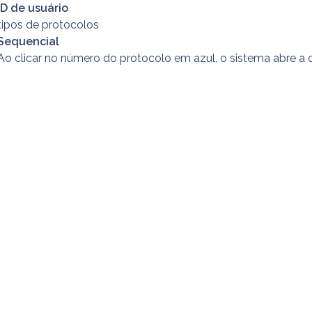
ID de usuário
tipos de protocolos
Sequencial
Ao clicar no número do protocolo em azul, o sistema abre a 