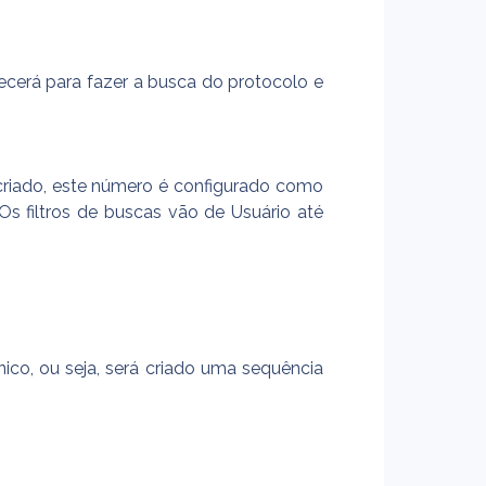
cerá para fazer a busca do protocolo e 
criado, este número é configurado como 
 filtros de buscas vão de Usuário até 
co, ou seja, será criado uma sequência 