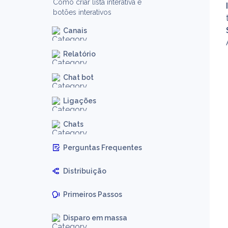
Como criar lista interativa e
botões interativos
Canais
Relatório
Chat bot
Ligações
Chats
Perguntas Frequentes
Distribuição
Primeiros Passos
Disparo em massa