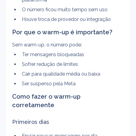
O número ficou muito tempo sem uso
Houve troca de provedor ou integração
Por que o warm-up é importante?
Sem warm-up, o número pode:
Ter mensagens bloqueadas
Sofrer redução de limites
Cair para qualidade média ou baixa
Ser suspenso pela Meta
Como fazer o warm-up 
corretamente
Primeiros dias
Enviar poucas mensagens por dia