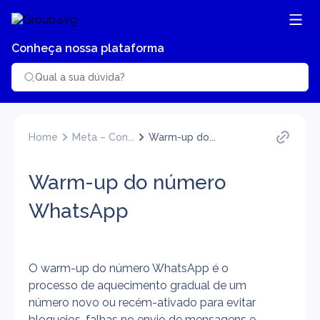
Conheça nossa plataforma
Home
Meta – Con...
Warm-up do...
Warm-up do número
WhatsApp
O warm-up do número WhatsApp é o 
processo de aquecimento gradual de um 
número novo ou recém-ativado para evitar 
bloqueios, falhas no envio de mensagens e 