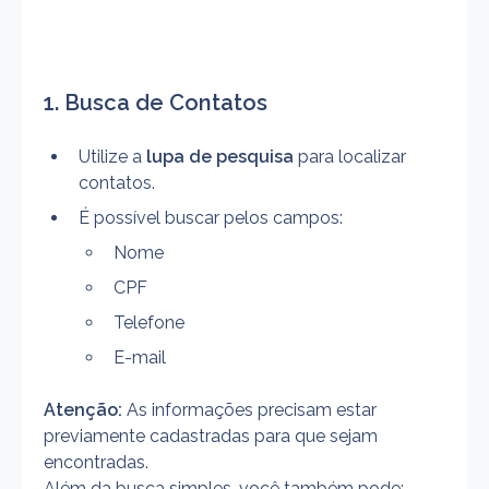
1. Busca de Contatos
Utilize a 
lupa de pesquisa
 para localizar 
contatos.
É possível buscar pelos campos:
Nome
CPF
Telefone
E-mail
Atenção:
 As informações precisam estar 
previamente cadastradas para que sejam 
encontradas.
Além da busca simples, você também pode: