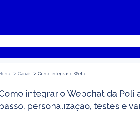
Home
Canais
Como integrar o Webc...
Como integrar o Webchat da Poli a
passo, personalização, testes e v