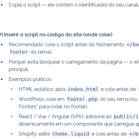
Copie o script — ele contém o identificador do seu canal
7) Inserir o script no código do site (onde colar)
Recomendado: cole o script antes do fechamento 
</b
footer
 do tema).
Porque: evita bloquear o carregamento da página — o wi
principal.
Exemplos práticos:
HTML estático: abra 
index.html
 e cole antes de 
WordPress: cole em 
footer.php
 do seu tema (ou 
Footers” para rodar no footer).
React / Vue / Angular (SPA): adicione ao 
public/i
dinamicamente em um componente que carregue a
Shopify: edite 
theme.liquid
 e cole antes de 
</b