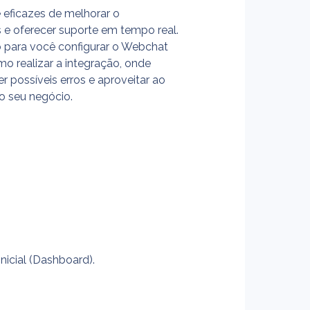
 eficazes de melhorar o 
 e oferecer suporte em tempo real. 
 para você configurar o Webchat 
mo realizar a integração, onde 
r possíveis erros e aproveitar ao 
o seu negócio.
inicial (Dashboard).