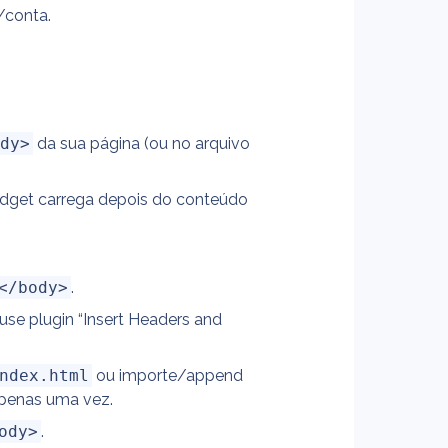
/conta.
ody>
 da sua página (ou no arquivo 
dget carrega depois do conteúdo 
</body>
.
use plugin “Insert Headers and 
ndex.html
 ou importe/append 
penas uma vez.
ody>
.