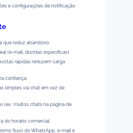
es e configurações de notificação 
te
ta que reduz abandono.
l (e-mail, dúvidas específicas).
postas rápidas reduzem carga 
ra confiança.
 simples via chat em vez de 
 (ex.: muitos chats na página de 
a do horário comercial.
esmo fluxo do WhatsApp, e-mail e 