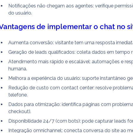
Notificações não chegam aos agentes: verifique permissõ
do usuário.
Vantagens de implementar o chat no si
Aumenta conversão: visitante tem uma resposta imedia
Geração de leads qualificados: coleta dados em tempo rea
Atendimento mais rápido e escalável: automações e res
humana.
Melhora a experiência do usuário: suporte instantâneo ge
Redução de custo com contact center: resolve problemas
telefone.
Dados para otimização: identifica páginas com problemas
checkout).
Disponibilidade 24/7 (com bots): pode capturar leads for
Integração omnichannel
:
 conecta conversa do site ao m