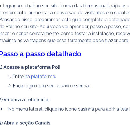
Integrar um chat ao seu site é uma das formas mais rápidas e
atendimento, aumentar a conversão de visitantes em clientes
Pensando nisso, preparamos este guia completo e detalhado
da Poli no seu site. Aqui você vai aprender, passo a passo, co
inserir o script corretamente, como testar a instalação, resolve
máximo as vantagens que essa ferramenta pode trazer para 
Passo a passo detalhado
1) Acesse a plataforma Poli
Entre 
na plataforma.
Faça login com seu usuário e senha.
2) Vá para a tela inicial
No menu lateral, clique no ícone casinha para abrir a tela 
3) Abra a seção Canais