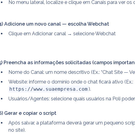
No menu lateral, localize e clique em Canais para ver os 
4) Adicione um novo canal — escolha Webchat
Clique em Adicionar canal → selecione Webchat
5) Preencha as informações solicitadas (campos importan
Nome do Canal: um nome descritivo (Ex.: “Chat Site — Ve
Website: informe o domínio onde o chat ficará ativo (Ex.: 
https://www.suaempresa.com
).
Usuários/Agentes: selecione quais usuários na Poli pode
6) Gerar e copiar o script
Após salvar, a plataforma deverá gerar um pequeno script
no site).