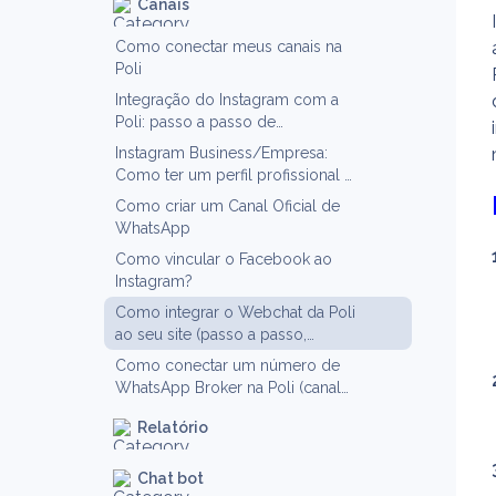
Canais
Como conectar meus canais na
Poli
Integração do Instagram com a
Poli: passo a passo de
configuração
Instagram Business/Empresa:
Como ter um perfil profissional e
vender mais
Como criar um Canal Oficial de
WhatsApp
Como vincular o Facebook ao
Instagram?
Como integrar o Webchat da Poli
ao seu site (passo a passo,
personalização, testes e
Como conectar um número de
vantagens)
WhatsApp Broker na Poli (canal
não WABA)
Relatório
Chat bot