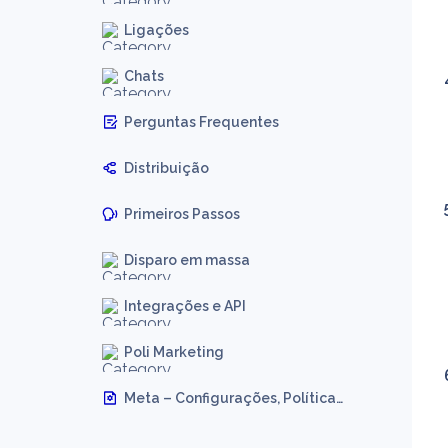
Ligações
Chats
Perguntas Frequentes
Distribuição
Primeiros Passos
Disparo em massa
Integrações e API
Poli Marketing
Meta – Configurações, Políticas,  e Regras