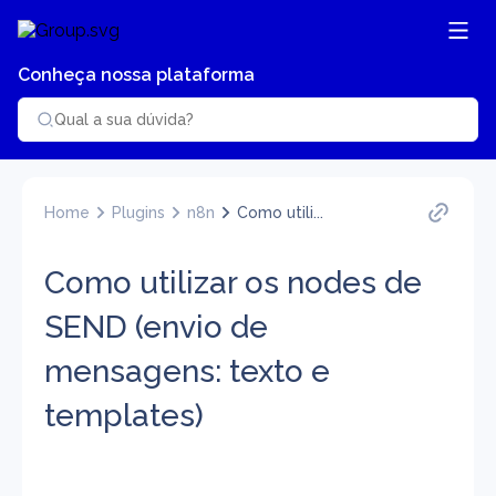
Conheça nossa plataforma
Home
Plugins
n8n
Como utili...
Como utilizar os nodes de
SEND (envio de
mensagens: texto e
templates)