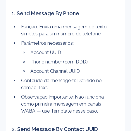
1. 
Send Message By Phone
Função: Envia uma mensagem de texto 
simples para um número de telefone.
Parâmetros necessários:
Account UUID
Phone number (com DDD)
Account Channel UUID
Conteúdo da mensagem: Definido no 
campo Text.
Observação importante: Não funciona 
como primeira mensagem em canais 
WABA — use Template nesse caso.
2. 
Send Message By Contact UUID